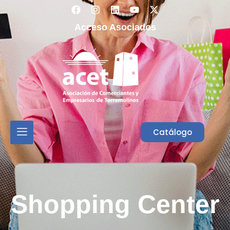
Acceso Asociados
Catálogo
Shopping Center