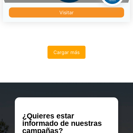
Visitar
Cargar más
¿Quieres estar
informado de nuestras
campañas?