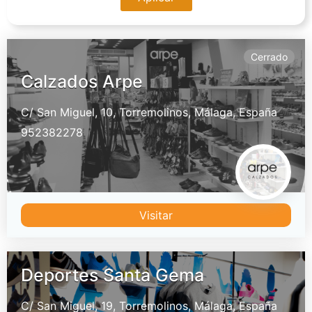
Cerrado
Calzados Arpe
C/ San Miguel, 10,
Torremolinos,
Málaga,
España
952382278
Visitar
Deportes Santa Gema
C/ San Miguel, 19,
Torremolinos,
Málaga,
España