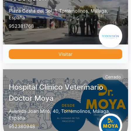
Plaza Costa del Sol, 1,
Torremolinos,
Málaga,
España
952381768
Visitar
Cerrado
Hospital Clínico Veterinario
Doctor Moya
Avenida Joan Miró, 40,
Torremolinos,
Málaga,
España
952380948