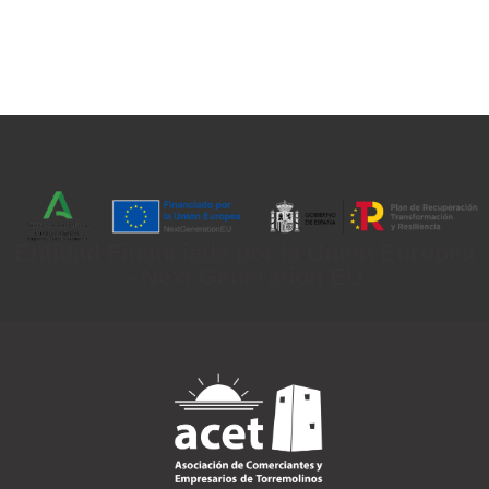
Entidad Financiada por la Unión Europea
- Next Generation EU