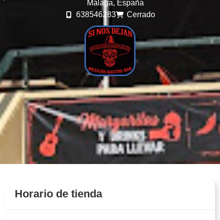
Málaga,
España
638546283
Cerrado
Horario de tienda