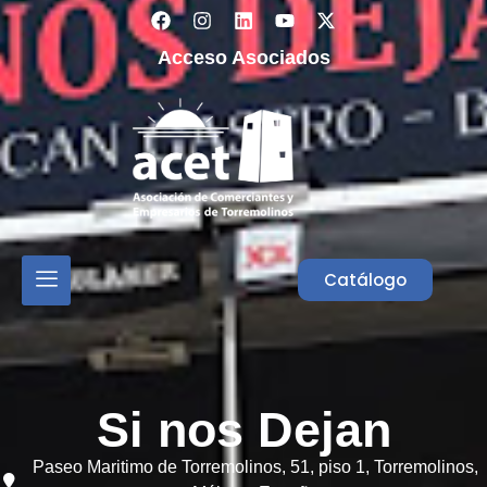
Acceso Asociados
Catálogo
Si nos Dejan
Paseo Maritimo de Torremolinos, 51, piso 1,
Torremolinos,