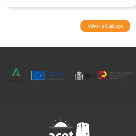
Volver a Catálogo
Entidad Financiada por la Unión Europea
- Next Generation EU