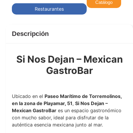
Catálogo
Restaurantes
Descripción
Si Nos Dejan – Mexican
GastroBar
dejan
Ubicado en el
Paseo Marítimo de Torremolinos,
en la zona de Playamar, 51
,
Si Nos Dejan –
Mexican GastroBar
es un espacio gastronómico
con mucho sabor, ideal para disfrutar de la
auténtica esencia mexicana junto al mar.