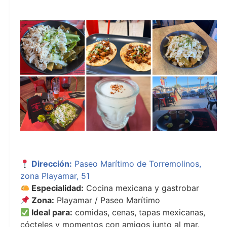
dejan
dejan
Dirección:
Paseo Marítimo de Torremolinos,
zona Playamar, 51
Especialidad:
Cocina mexicana y gastrobar
Zona:
Playamar / Paseo Marítimo
Ideal para:
comidas, cenas, tapas mexicanas,
cócteles y momentos con amigos junto al mar.