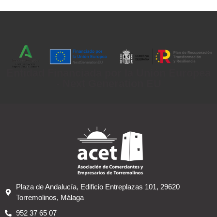
Entidad Financiada por la Unión Europea
- Next Generation EU
Plaza de Andalucía, Edificio Entreplazas 101, 29620
Torremolinos, Málaga
952 37 65 07