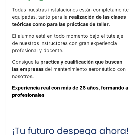
Todas nuestras instalaciones están completamente
equipadas, tanto para la
realización de las clases
teóricas como para las prácticas de taller.
El alumno está en todo momento bajo el tutelaje
de nuestros instructores con gran experiencia
profesional y docente.
Consigue la
práctica y cualificación que buscan
las empresas
del mantenimiento aeronáutico con
nosotros
.
Experiencia real con más de 26 años, formando a
profesionales