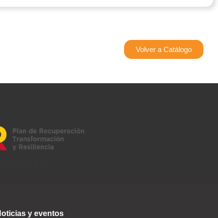
Volver a Catálogo
eration EU
oticias y eventos