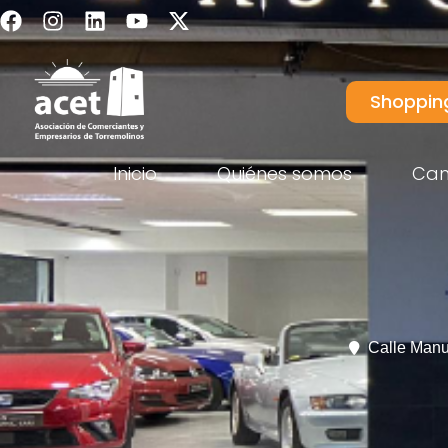
Shoppin
Inicio
Quiénes somos
Ca
Calle Manu