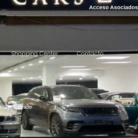
Acceso Asociados
Shopping Center
Contacto
632
Cerrado