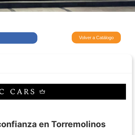
Volver a Catálogo
confianza en Torremolinos