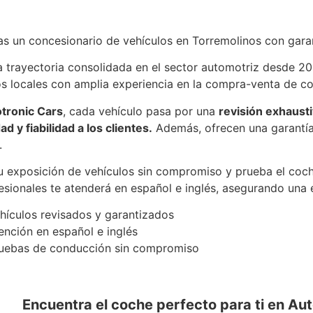
ronic
as un concesionario de vehículos en Torremolinos con gara
 trayectoria consolidada en el sector automotriz desde 20
s locales con amplia experiencia en la compra-venta de c
tronic Cars
, cada vehículo pasa por una
revisión exhausti
d y fiabilidad a los clientes.
Además, ofrecen una garantía 
.
su exposición de vehículos sin compromiso y prueba el coc
esionales te atenderá en español e inglés, asegurando una 
hículos revisados y garantizados
ención en español e inglés
uebas de conducción sin compromiso
ronic
Encuentra el coche perfecto para ti en Aut