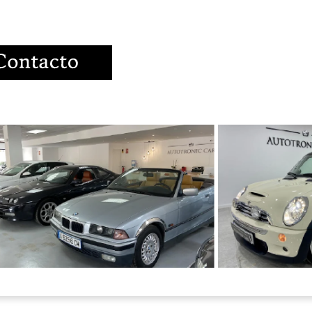
ronic
ronic