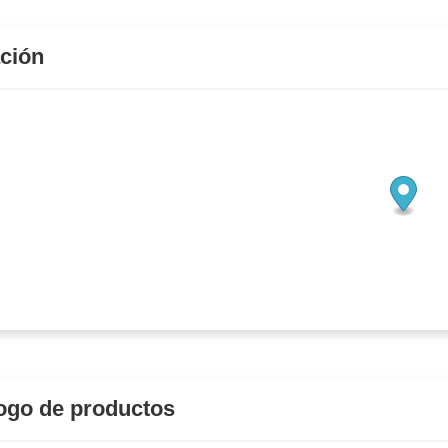
ción
ogo de productos