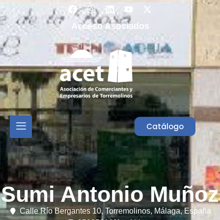
Acceso Asociados
Catálogo
Sumi Antonio Muñoz
Calle Río Bergantes 10,
Torremolinos,
Málaga,
España