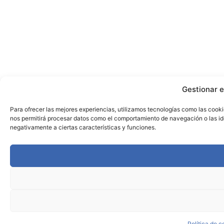
Gestionar e
Para ofrecer las mejores experiencias, utilizamos tecnologías como las cooki
nos permitirá procesar datos como el comportamiento de navegación o las iden
negativamente a ciertas características y funciones.
Política de c