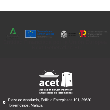
Entidad Financiada por la Unión Europea
- Next Generation EU
Plaza de Andalucía, Edificio Entreplazas 101, 29620
Torremolinos, Málaga