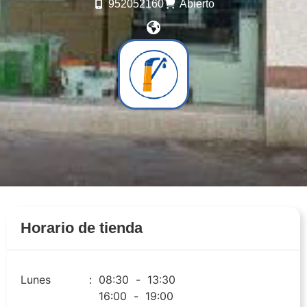
952052160
Abierto
Horario de tienda
Lunes
:
08:30
-
13:30
16:00
-
19:00