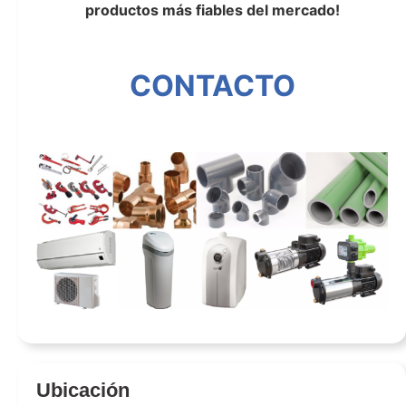
productos más fiables del mercado!
Sumi antonio muñoz
CONTACTO
Sumi antonio muñoz
Ubicación