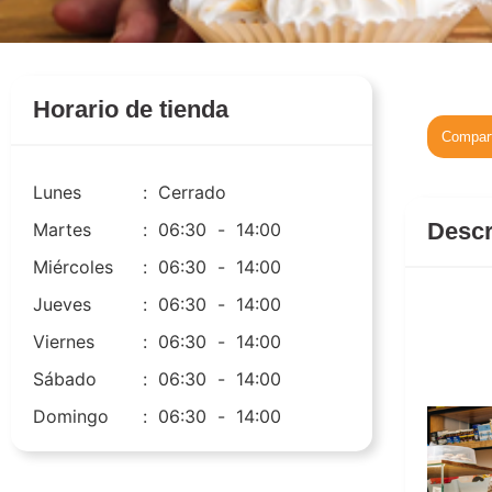
Horario de tienda
Compart
Lunes
:
Cerrado
Descr
Martes
:
06:30
-
14:00
Miércoles
:
06:30
-
14:00
Jueves
:
06:30
-
14:00
Viernes
:
06:30
-
14:00
Sábado
:
06:30
-
14:00
Domingo
:
06:30
-
14:00