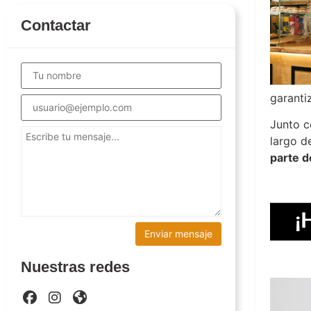
Contactar
garanti
Junto c
largo d
parte d
Nuestras redes