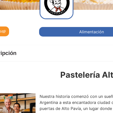
Alimentación
ir
ipción
Pastelería Al
Nuestra historia comenzó con un sueño
Argentina a esta encantadora ciudad c
puertas de Alto Pavía, un lugar donde