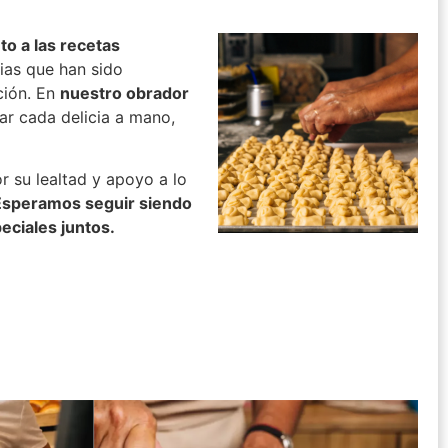
uto a las recetas
cias que han sido
ción. En
nuestro obrador
ar cada delicia a mano,
r su lealtad y apoyo a lo
Esperamos seguir siendo
eciales juntos.