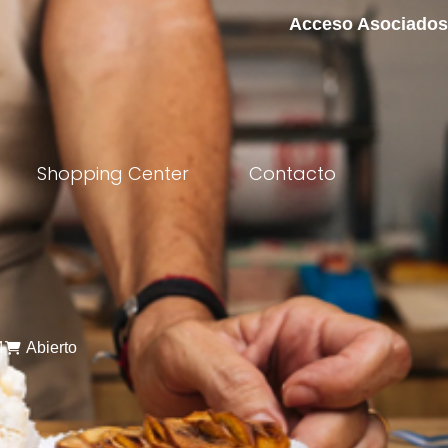
Acceso Asociados
Shopping Center
Contacto
4
Abierto