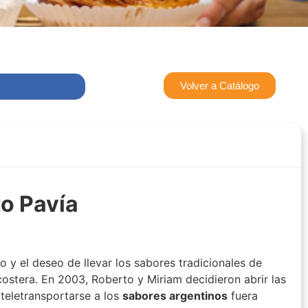
Volver a Catálogo
to Pavía
 y el deseo de llevar los sabores tradicionales de
ostera. En 2003, Roberto y Miriam decidieron abrir las
 teletransportarse a los
sabores argentinos
fuera