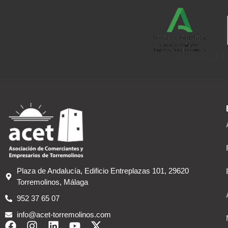
Entidad F
Plaza de Andalucía, Edificio Entreplazas 101, 29620
Torremolinos, Málaga
952 37 65 07
info@acet-torremolinos.com