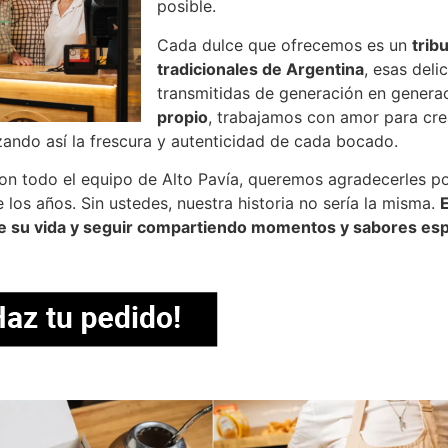
posible.
Cada dulce que ofrecemos es un
trib
tradicionales de Argentina
, esas deli
transmitidas de generación en genera
propio
, trabajamos con amor para cre
zando así la frescura y autenticidad de cada bocado.
on todo el equipo de Alto Pavía, queremos agradecerles po
e los años. Sin ustedes, nuestra historia no sería la misma.
e su vida y seguir compartiendo momentos y sabores esp