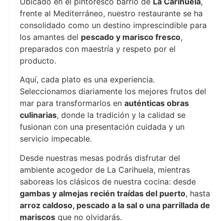
Ubicado en el pintoresco barrio de
La Carihuela
,
frente al Mediterráneo, nuestro restaurante se ha
consolidado como un destino imprescindible para
los amantes del
pescado y marisco fresco
,
preparados con maestría y respeto por el
producto.
Aquí, cada plato es una experiencia.
Seleccionamos diariamente los mejores frutos del
mar para transformarlos en
auténticas obras
culinarias
, donde la tradición y la calidad se
fusionan con una presentación cuidada y un
servicio impecable.
Desde nuestras mesas podrás disfrutar del
ambiente acogedor de La Carihuela, mientras
saboreas los clásicos de nuestra cocina: desde
gambas y almejas recién traídas del puerto
, hasta
arroz caldoso, pescado a la sal o una parrillada de
mariscos
que no olvidarás.