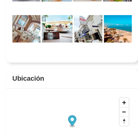
Restaurante Jua
n
Restaurante Jua
n
Ubicación