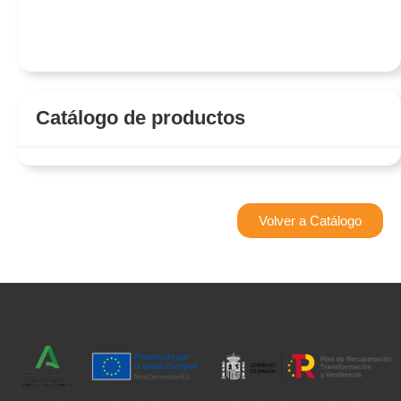
Catálogo de productos
Volver a Catálogo
Entidad Financiada por la Unión Europea