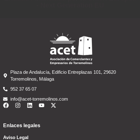
- Next Generation EU
Plaza de Andalucía, Edificio Entreplazas 101, 29620
Torremolinos, Málaga
952 37 65 07
info@acet-torremolinos.com
Enlaces legales
Aviso Legal