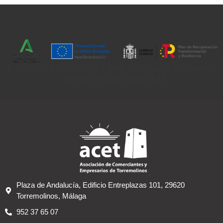
Entidad Financiada por la Unión Europea
- Next Generation EU
Plaza de Andalucía, Edificio Entreplazas 101, 29620
Torremolinos, Málaga
952 37 65 07