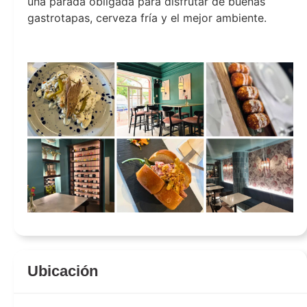
una parada obligada para disfrutar de buenas
gastrotapas, cerveza fría y el mejor ambiente.
fogon
Ubicación