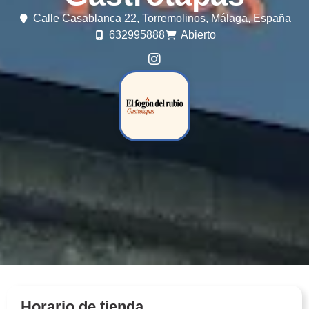
Calle Casablanca 22,
Torremolinos,
Málaga,
España
632995888
Abierto
Horario de tienda