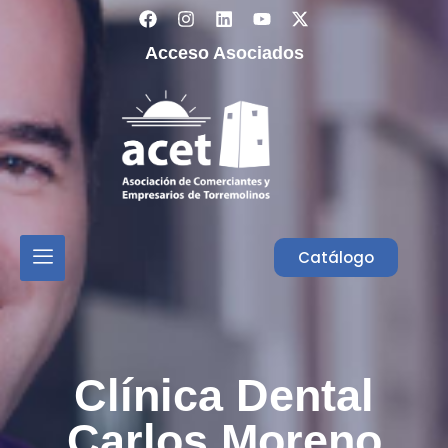
Acceso Asociados
Catálogo
Clínica Dental
Carlos Moreno