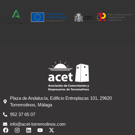
Entidad Financiada por la Unión Europea
- Next Generation EU
Plaza de Andalucía, Edificio Entreplazas 101, 29620
Torremolinos, Málaga
952 37 65 07
info@acet-torremolinos.com