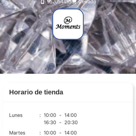
952054455
Cerrado
Horario de tienda
Lunes
:
10:00
-
14:00
16:30
-
20:30
Martes
:
10:00
-
14:00