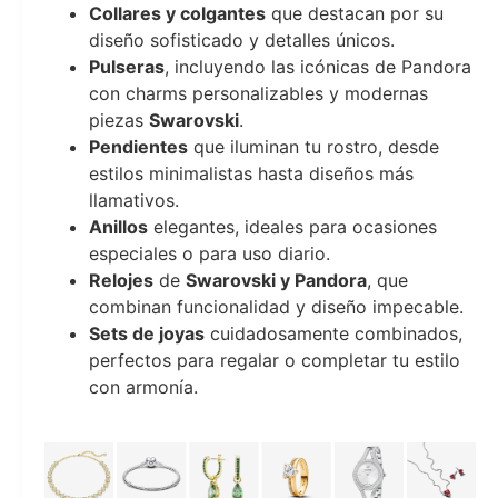
Collares y colgantes
que destacan por su
diseño sofisticado y detalles únicos.
Pulseras
, incluyendo las icónicas de Pandora
con charms personalizables y modernas
piezas
Swarovski
.
Pendientes
que iluminan tu rostro, desde
estilos minimalistas hasta diseños más
llamativos.
Anillos
elegantes, ideales para ocasiones
especiales o para uso diario.
Relojes
de
Swarovski y Pandora
, que
combinan funcionalidad y diseño impecable.
Sets de joyas
cuidadosamente combinados,
perfectos para regalar o completar tu estilo
con armonía.
Joyeria Moments