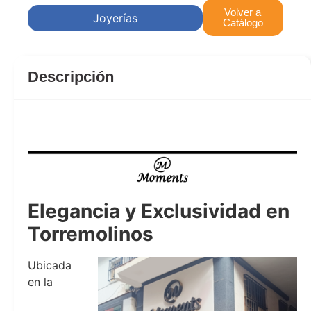
Volver a
Joyerías
Catálogo
Descripción
Elegancia y Exclusividad en
Torremolinos
Ubicada
en la