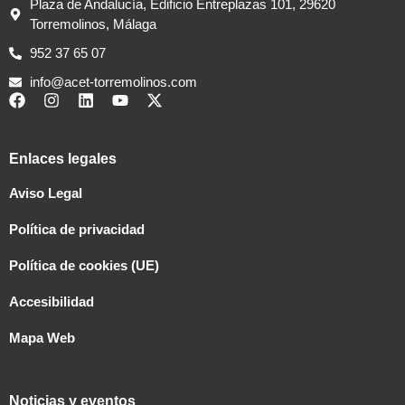
Plaza de Andalucía, Edificio Entreplazas 101, 29620
Torremolinos, Málaga
952 37 65 07
info@acet-torremolinos.com
Enlaces legales
Aviso Legal
Política de privacidad
Política de cookies (UE)
Accesibilidad
Mapa Web
Noticias y eventos