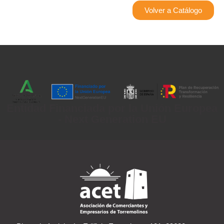
Volver a Catálogo
Entidad Financiada por la Unión Europea
- Next Generation EU