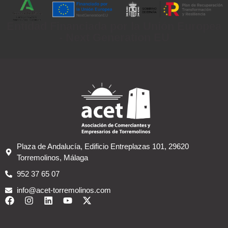
Entidad Financiada por la Unión Europea
- Next Generation EU
Plaza de Andalucía, Edificio Entreplazas 101, 29620
Torremolinos, Málaga
952 37 65 07
info@acet-torremolinos.com