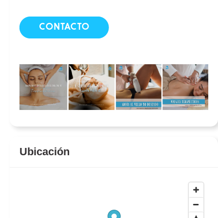
Clínica Médico Estética Manantial
Clínica Médico Estética Manantial
Ubicación