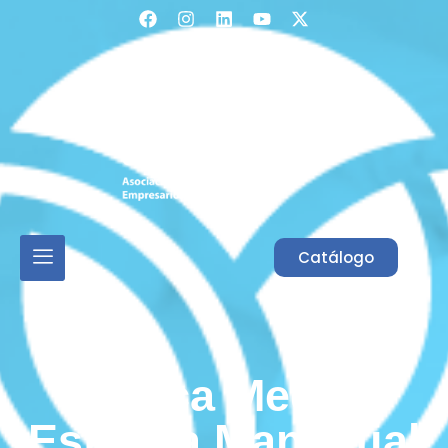
Acceso Asociados
Catálogo
Clínica Medico
Estética Manantial