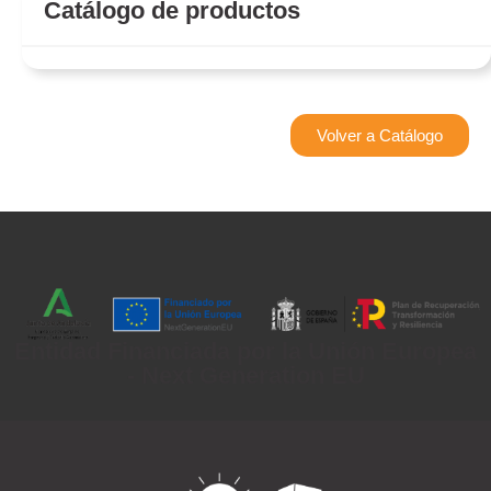
Catálogo de productos
Volver a Catálogo
Entidad Financiada por la Unión Europea
- Next Generation EU