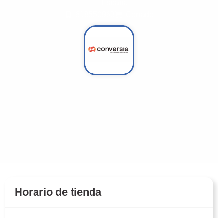
España
618550963
Cerrado
Horario de tienda