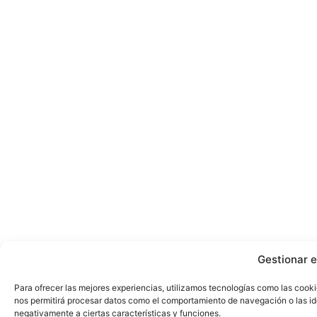
Gestionar e
Para ofrecer las mejores experiencias, utilizamos tecnologías como las cooki
nos permitirá procesar datos como el comportamiento de navegación o las iden
negativamente a ciertas características y funciones.