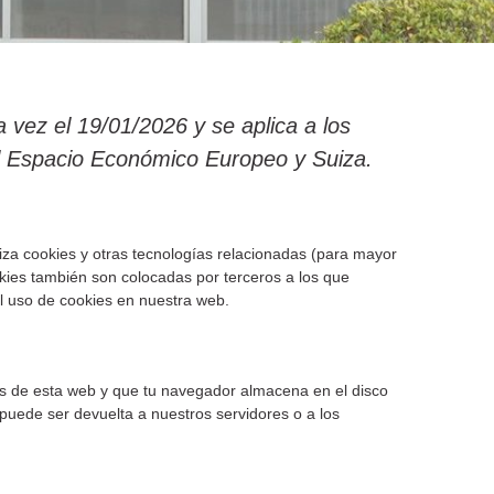
a vez el 19/01/2026 y se aplica a los
l Espacio Económico Europeo y Suiza.
liza cookies y otras tecnologías relacionadas (para mayor
ies también son colocadas por terceros a los que
l uso de cookies en nuestra web.
as de esta web y que tu navegador almacena en el disco
puede ser devuelta a nuestros servidores o a los