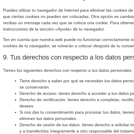
Puedes utilizar tu navegador de Internet para eliminar las cookies 
que ciertas cookies no pueden ser colocadas. Otra opción es cambiar
recibas un mensaje cada vez que se coloca una cookie. Para obtener
instrucciones de la sección «Ayuda» de tu navegador.
Ten en cuenta que nuestra web puede no funcionar correctamente si t
cookies de tu navegador, se volverán a colocar después de tu consen
9. Tus derechos con respecto a los datos per
Tienes los siguientes derechos con respecto a tus datos personales:
Tiene derecho a saber por qué se necesitan tus datos perso
se conservarán.
Derecho de acceso: tienes derecho a acceder a tus datos 
Derecho de rectificación: tienes derecho a completar, rectifi
desees.
Si nos das tu consentimiento para procesar tus datos, tiene
eliminen tus datos personales.
Derecho de cesión de tus datos: tienes derecho a solicitar t
y a transferirlos íntegramente a otro responsable del tratami