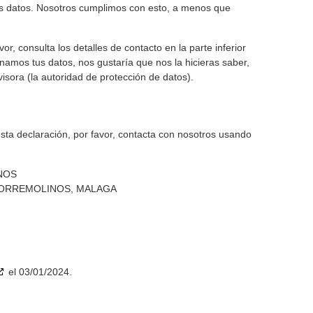
us datos. Nosotros cumplimos con esto, a menos que
or, consulta los detalles de contacto en la parte inferior
onamos tus datos, nos gustaría que nos la hicieras saber,
isora (la autoridad de protección de datos).
sta declaración, por favor, contacta con nosotros usando
NOS
 TORREMOLINOS, MALAGA
el 03/01/2024.