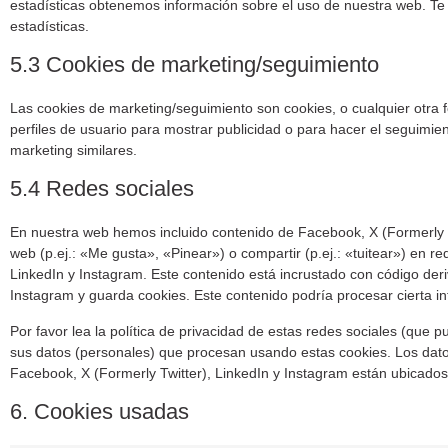
estadísticas obtenemos información sobre el uso de nuestra web. Te
estadísticas.
5.3 Cookies de marketing/seguimiento
Las cookies de marketing/seguimiento son cookies, o cualquier otra
perfiles de usuario para mostrar publicidad o para hacer el seguimie
marketing similares.
5.4 Redes sociales
En nuestra web hemos incluido contenido de Facebook, X (Formerly 
web (p.ej.: «Me gusta», «Pinear») o compartir (p.ej.: «tuitear») en r
LinkedIn y Instagram. Este contenido está incrustado con código der
Instagram y guarda cookies. Este contenido podría procesar cierta i
Por favor lea la política de privacidad de estas redes sociales (qu
sus datos (personales) que procesan usando estas cookies. Los dat
Facebook, X (Formerly Twitter), LinkedIn y Instagram están ubicados
6. Cookies usadas