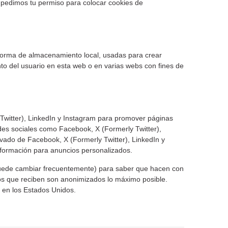
 pedimos tu permiso para colocar cookies de
 forma de almacenamiento local, usadas para crear
nto del usuario en esta web o en varias webs con fines de
Twitter), LinkedIn y Instagram para promover páginas
edes sociales como Facebook, X (Formerly Twitter),
ivado de Facebook, X (Formerly Twitter), LinkedIn y
nformación para anuncios personalizados.
e puede cambiar frecuentemente) para saber que hacen con
os que reciben son anonimizados lo máximo posible.
 en los Estados Unidos.