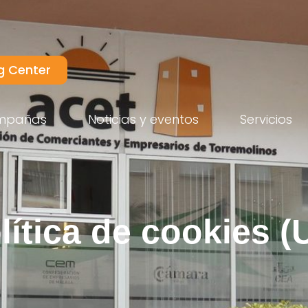
g Center
mpañas
Noticias y eventos
Servicios
lítica de cookies (