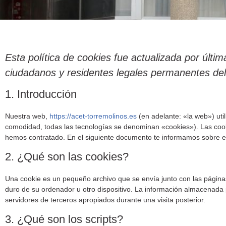
Esta política de cookies fue actualizada por últim
ciudadanos y residentes legales permanentes de
1. Introducción
Nuestra web,
https://acet-torremolinos.es
(en adelante: «la web») uti
comodidad, todas las tecnologías se denominan «cookies»). Las cook
hemos contratado. En el siguiente documento te informamos sobre e
2. ¿Qué son las cookies?
Una cookie es un pequeño archivo que se envía junto con las págin
duro de su ordenador u otro dispositivo. La información almacenada 
servidores de terceros apropiados durante una visita posterior.
3. ¿Qué son los scripts?