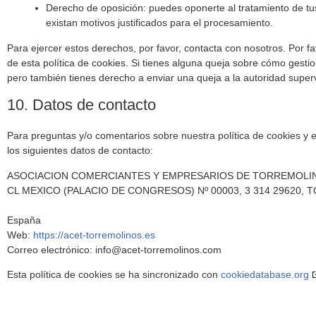
Derecho de oposición: puedes oponerte al tratamiento de t
existan motivos justificados para el procesamiento.
Para ejercer estos derechos, por favor, contacta con nosotros. Por fav
de esta política de cookies. Si tienes alguna queja sobre cómo gesti
pero también tienes derecho a enviar una queja a la autoridad superv
10. Datos de contacto
Para preguntas y/o comentarios sobre nuestra política de cookies y e
los siguientes datos de contacto:
ASOCIACION COMERCIANTES Y EMPRESARIOS DE TORREMOLI
CL MEXICO (PALACIO DE CONGRESOS) Nº 00003, 3 314 29620,
España
Web:
https://acet-torremolinos.es
Correo electrónico:
info@
acet-torremolinos.com
Esta política de cookies se ha sincronizado con
cookiedatabase.org