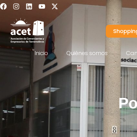
Shoppin
Inicio
Quiénes somos
Ca
Po