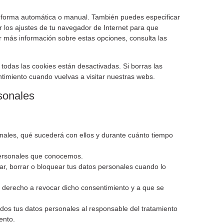
de forma automática o manual. También puedes especificar
 los ajustes de tu navegador de Internet para que
 más información sobre estas opciones, consulta las
odas las cookies están desactivadas. Si borras las
timiento cuando vuelvas a visitar nuestras webs.
sonales
nales, qué sucederá con ellos y durante cuánto tiempo
personales que conocemos.
car, borrar o bloquear tus datos personales cuando lo
s derecho a revocar dicho consentimiento y a que se
odos tus datos personales al responsable del tratamiento
ento.