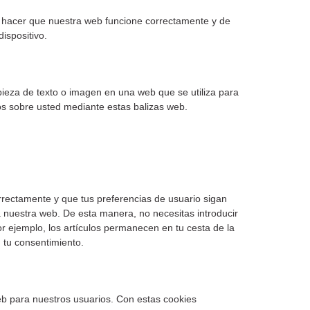
a hacer que nuestra web funcione correctamente y de
dispositivo.
pieza de texto o imagen en una web que se utiliza para
tos sobre usted mediante estas balizas web.
rrectamente y que tus preferencias de usuario sigan
 a nuestra web. De esta manera, no necesitas introducir
r ejemplo, los artículos permanecen en tu cesta de la
tu consentimiento.
web para nuestros usuarios. Con estas cookies