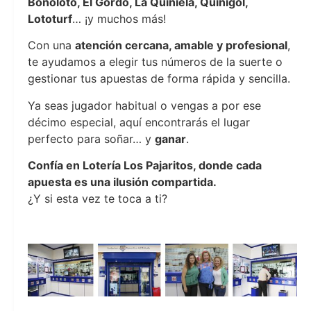
Bonoloto, El Gordo, La Quiniela, Quinigol,
Lototurf
… ¡y muchos más!
Con una
atención cercana, amable y profesional
,
te ayudamos a elegir tus números de la suerte o
gestionar tus apuestas de forma rápida y sencilla.
Ya seas jugador habitual o vengas a por ese
décimo especial, aquí encontrarás el lugar
perfecto para soñar… y
ganar
.
Confía en Lotería Los Pajaritos, donde cada
apuesta es una ilusión compartida.
¿Y si esta vez te toca a ti?
Lotería Los Pajaritos