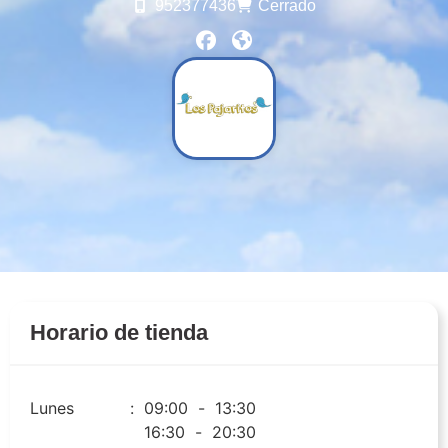
952377436
Cerrado
Horario de tienda
Lunes
:
09:00
-
13:30
16:30
-
20:30