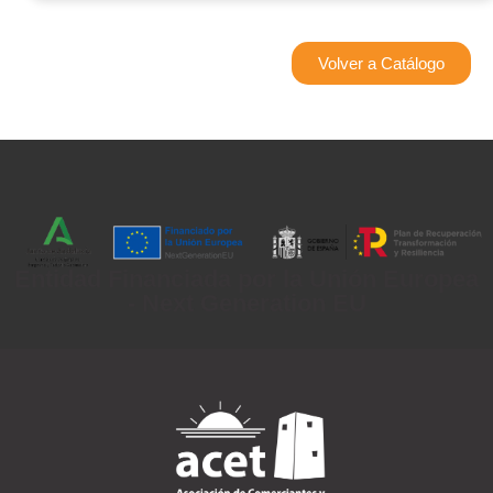
Volver a Catálogo
Entidad Financiada por la Unión Europea
- Next Generation EU