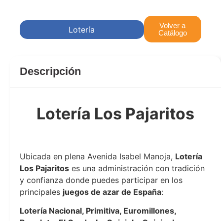
Volver a
Lotería
Catálogo
Descripción
Lotería Los Pajaritos
Lotería Los Pajaritos
Ubicada en plena Avenida Isabel Manoja,
Lotería
Los Pajaritos
es una administración con tradición
y confianza donde puedes participar en los
principales
juegos de azar de España
:
Lotería Nacional, Primitiva, Euromillones,