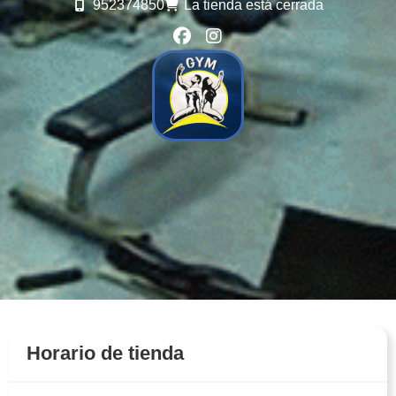
952374850
La tienda está cerrada
Horario de tienda