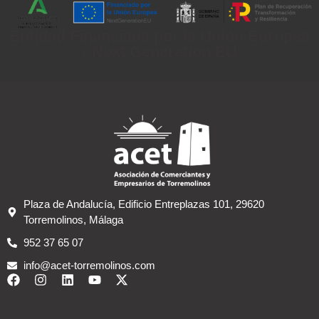
Entidad Financiada por la Unión Europea
- Next Generation EU
Plaza de Andalucía, Edificio Entreplazas 101, 29620
Torremolinos, Málaga
952 37 65 07
info@acet-torremolinos.com