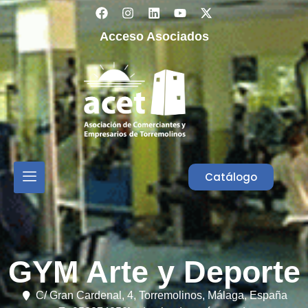
Acceso Asociados
Catálogo
GYM Arte y Deporte
C/ Gran Cardenal, 4,
Torremolinos,
Málaga,
España