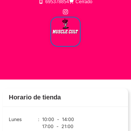
695378854
Cerrado
Horario de tienda
Lunes
:
10:00
-
14:00
17:00
-
21:00