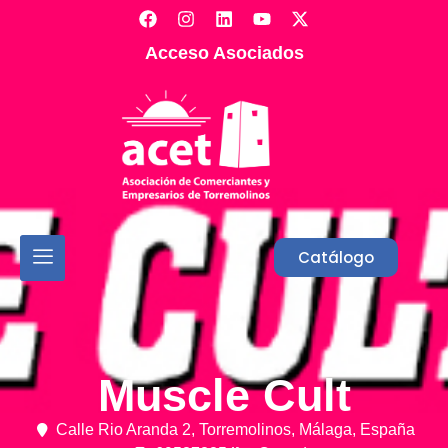
Acceso Asociados
Catálogo
Muscle Cult
Calle Rio Aranda 2,
Torremolinos,
Málaga,
España