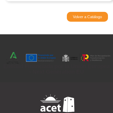
Volver a Catálogo
Entidad Financiada por la Unión Europea
- Next Generation EU