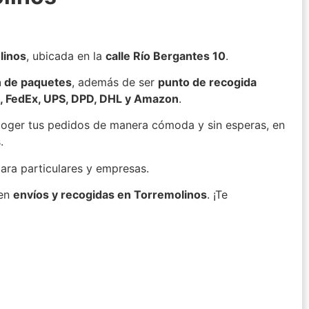
linos
, ubicada en la
calle Río Bergantes 10
.
n de paquetes
, además de ser
punto de recogida
, FedEx, UPS, DPD, DHL y Amazon
.
coger tus pedidos de manera cómoda y sin esperas, en
.
para particulares y empresas.
 en
envíos y recogidas en Torremolinos
. ¡Te