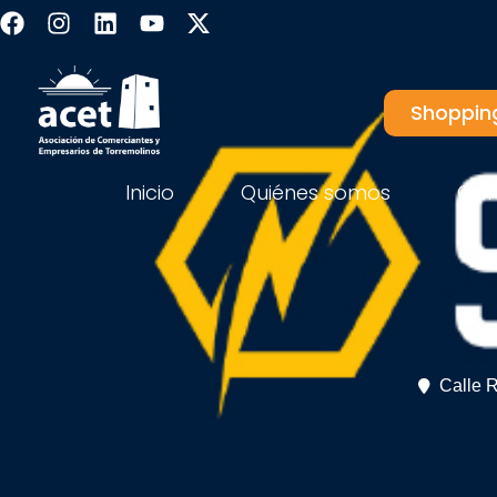
Shoppin
Inicio
Quiénes somos
Ca
Calle R