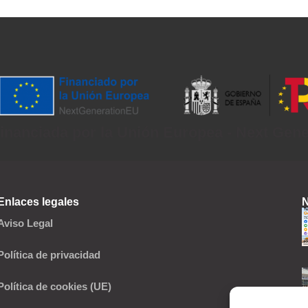
inanciada por la Unión Europea - Next Gen
Enlaces legales
N
Aviso Legal
Política de privacidad
Política de cookies (UE)