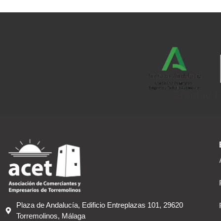
Entidad F
Plaza de Andalucía, Edificio Entreplazas 101, 29620
Torremolinos, Málaga