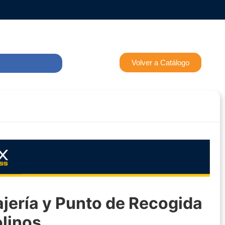
Volver a Catálogo
jería y Punto de Recogida
linos