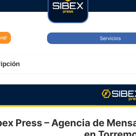
Servicios
ir
ipción
bex Press – Agencia de Mensa
en Torremo