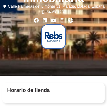
Calle Palmeras del Limonar 31,
Málaga,
Málaga,
España
640581287
Horario de tienda