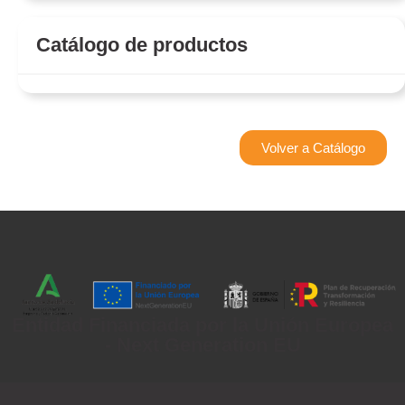
Catálogo de productos
Volver a Catálogo
Entidad Financiada por la Unión Europea
- Next Generation EU