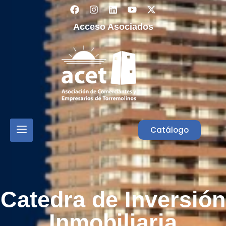
Acceso Asociados
Catálogo
Catedra de Inversión
Inmobiliaria