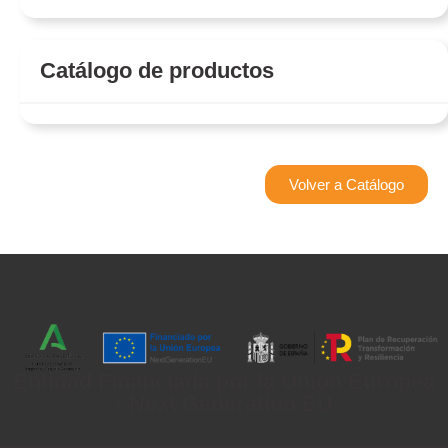
Catálogo de productos
Volver a Catálogo
Entidad Financiada por la Unión Europea
- Next Generation EU