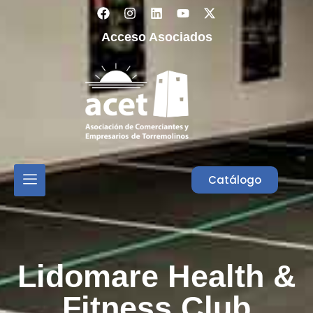
Acceso Asociados
Catálogo
Lidomare Health &
Fitness Club