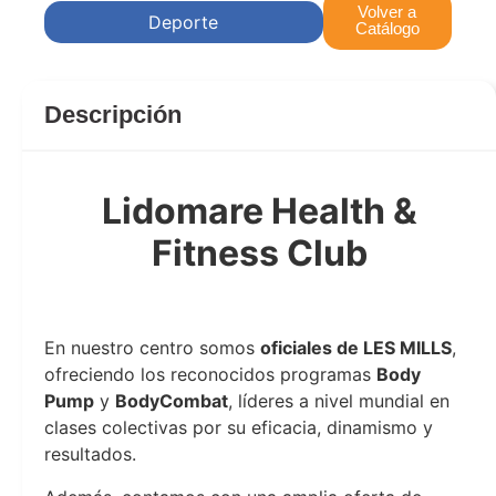
Volver a
Deporte
Catálogo
Descripción
Lidomare Health &
Fitness Club
Lidomare Health & Fitness Club
En nuestro centro somos
oficiales de LES MILLS
,
ofreciendo los reconocidos programas
Body
Pump
y
BodyCombat
, líderes a nivel mundial en
clases colectivas por su eficacia, dinamismo y
resultados.