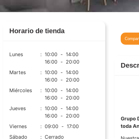
Horario de tienda
Compart
Lunes
:
10:00
-
14:00
16:00
-
20:00
Descr
Martes
:
10:00
-
14:00
16:00
-
20:00
Miércoles
:
10:00
-
14:00
16:00
-
20:00
Grupo D
Jueves
:
10:00
-
14:00
16:00
-
20:00
Grupo D
toda An
Viernes
:
09:00
-
17:00
Sábado
:
Cerrado
Nuestra