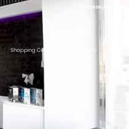
Acceso Asociados
Shopping Center
Contacto
losed