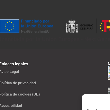
inanciada por la Unión Europea - Next Gen
Enlaces legales
N
Aviso Legal
Política de privacidad
Política de cookies (UE)
Accesibilidad