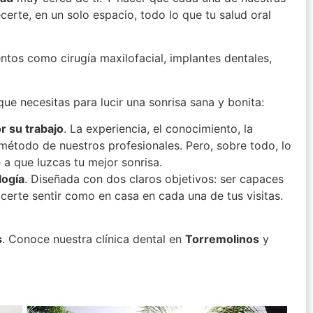
erte, en un solo espacio, todo lo que tu salud oral
ntos como cirugía maxilofacial, implantes dentales,
ue necesitas para lucir una sonrisa sana y bonita:
r su trabajo
. La experiencia, el conocimiento, la
l método de nuestros profesionales. Pero, sobre todo, lo
a que luzcas tu mejor sonrisa.
logía
. Diseñada con dos claros objetivos: ser capaces
certe sentir como en casa en cada una de tus visitas.
s
. Conoce nuestra clínica dental en
Torremolinos
y