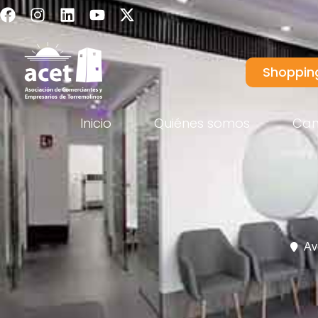
Shoppin
Inicio
Quiénes somos
Ca
Av