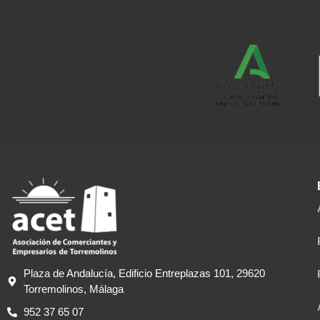
Entidad F
Plaza de Andalucía, Edificio Entreplazas 101, 29620
Torremolinos, Málaga
952 37 65 07