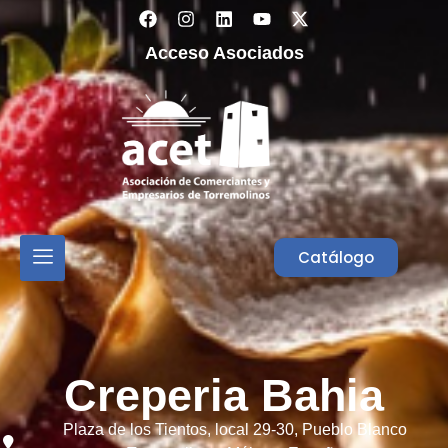
Acceso Asociados
Catálogo
Creperia Bahia
Plaza de los Tientos, local 29-30, Pueblo Blanco