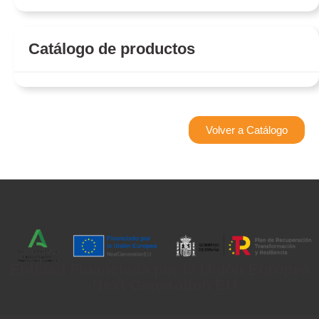
Catálogo de productos
Volver a Catálogo
Entidad Financiada por la Unión Europea
- Next Generation EU