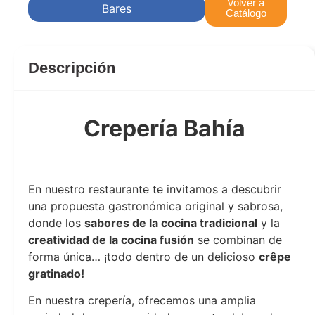
Volver a
Bares
Catálogo
Descripción
Crepería Bahía
Crepería Bahía
En nuestro restaurante te invitamos a descubrir
una propuesta gastronómica original y sabrosa,
donde los
sabores de la cocina tradicional
y la
creatividad de la cocina fusión
se combinan de
forma única… ¡todo dentro de un delicioso
crêpe
gratinado!
En nuestra crepería, ofrecemos una amplia