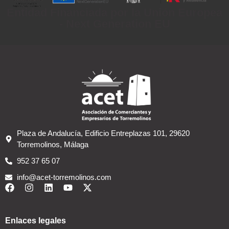
Entidad Financiada por la Unión Europea
- Next Generation EU
Plaza de Andalucía, Edificio Entreplazas 101, 29620
Torremolinos, Málaga
952 37 65 07
info@acet-torremolinos.com
Enlaces legales