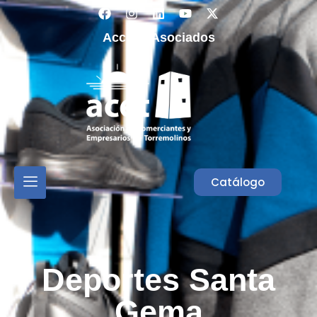
Acceso Asociados
Catálogo
Deportes Santa
Gema