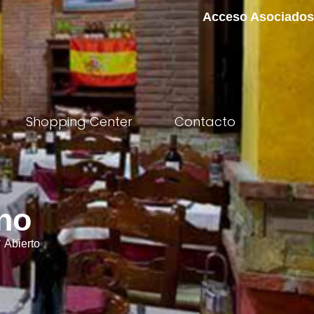
Acceso Asociados
Shopping Center
Contacto
no
Abierto