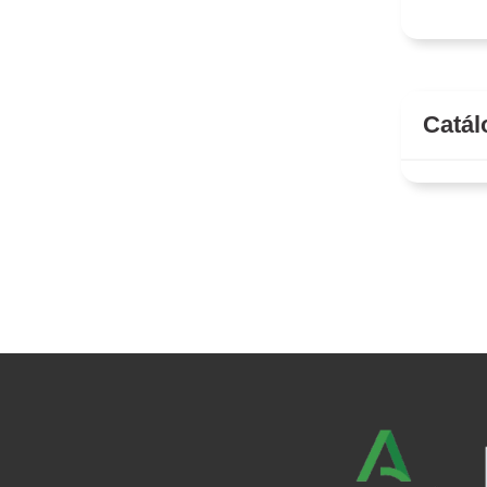
Catál