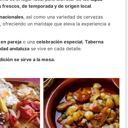
 frescos, de temporada y de origen local
.
rnacionales
, así como una variedad de cervezas
, ofreciendo un maridaje que eleva la experiencia a
 en pareja
o una
celebración especial
,
Taberna
idad andaluza
se vive en cada detalle.
dición se sirve a la mesa.