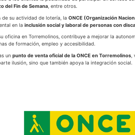
zo del Fin de Semana
, entre otros.
de su actividad de lotería, la
ONCE (Organización Nacion
ntal en la
inclusión social y laboral de personas con disc
u oficina en Torremolinos, contribuye a mejorar la autono
as de formación, empleo y accesibilidad.
as un
punto de venta oficial de la ONCE en Torremolinos
,
parte ilusión, sino que también apoya la integración social.
rremolinos