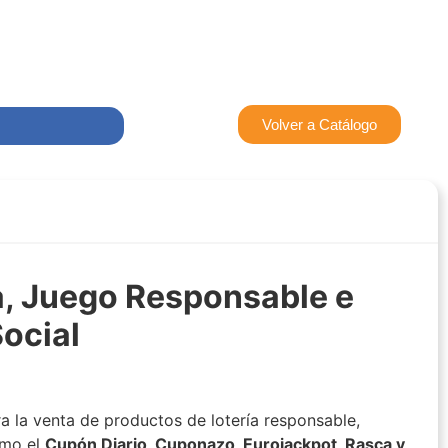
Volver a Catálogo
a, Juego Responsable e
Social
a la venta de productos de lotería responsable,
como el
Cupón Diario, Cuponazo, Eurojackpot, Rasca y