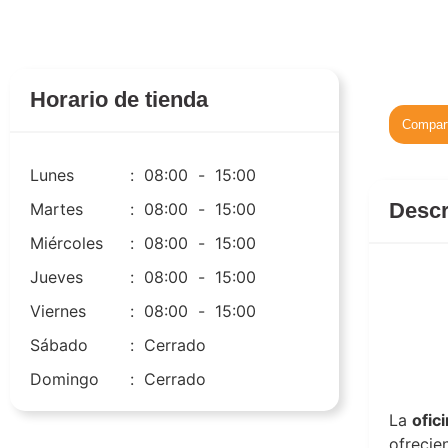
Horario de tienda
Compart
Lunes
:
08:00
-
15:00
Descr
Martes
:
08:00
-
15:00
Miércoles
:
08:00
-
15:00
Jueves
:
08:00
-
15:00
Viernes
:
08:00
-
15:00
Sábado
:
Cerrado
Domingo
:
Cerrado
Once to
La
ofic
ofrecie