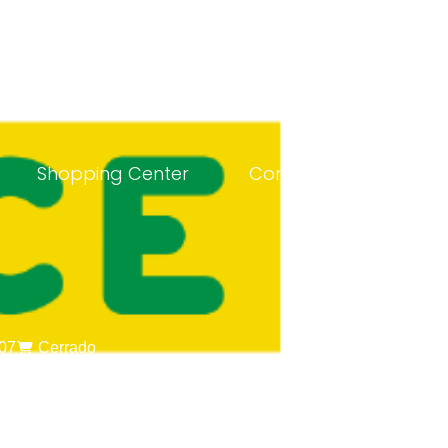
Acceso Asociados
Shopping Center
Contacto
07
Cerrado