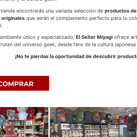
 tienda encontrarás una variada selección de
productos d
 originales
que serán el complemento perfecto para tu cole
l.
ambiente único y especializado,
El Señor Miyagi
ofrece art
frutan del universo geek, desde fans de la cultura japonesa
¡No te pierdas la oportunidad de descubrir product