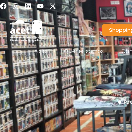
Shoppin
Inicio
Quiénes somos
Ca
Pas