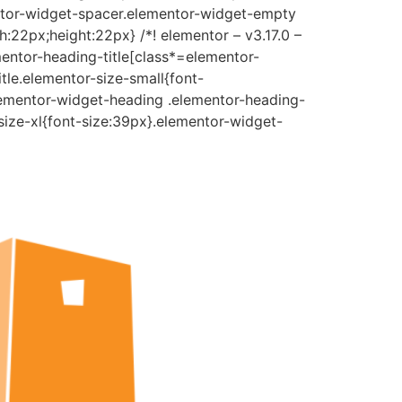
ntor-widget-spacer.elementor-widget-empty
h:22px;height:22px} /*! elementor – v3.17.0 –
mentor-heading-title[class*=elementor-
itle.elementor-size-small{font-
lementor-widget-heading .elementor-heading-
size-xl{font-size:39px}.elementor-widget-