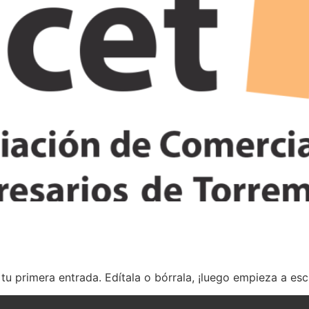
u primera entrada. Edítala o bórrala, ¡luego empieza a escr