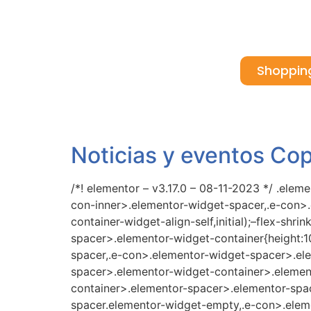
Shoppin
Inicio
Quiénes somos
Ca
Noticias y eventos Cop
/*! elementor – v3.17.0 – 08-11-2023 */ .ele
con-inner>.elementor-widget-spacer,.e-con>.e
container-widget-align-self,initial);–flex-s
spacer>.elementor-widget-container{height:
spacer,.e-con>.elementor-widget-spacer>.el
spacer>.elementor-widget-container>.elemen
container>.elementor-spacer>.elementor-space
spacer.elementor-widget-empty,.e-con>.eleme