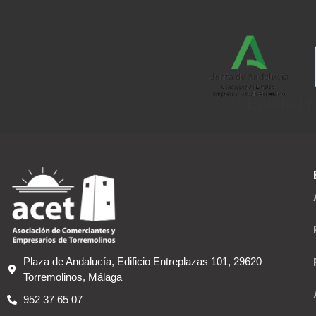
Entidad F
Plaza de Andalucía, Edificio Entreplazas 101, 29620
Torremolinos, Málaga
952 37 65 07