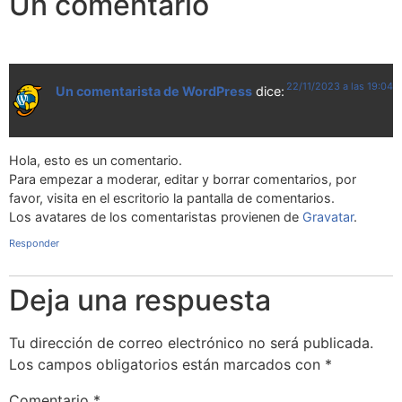
Un comentario
22/11/2023 a las 19:04
Un comentarista de WordPress
dice:
Hola, esto es un comentario.
Para empezar a moderar, editar y borrar comentarios, por
favor, visita en el escritorio la pantalla de comentarios.
Los avatares de los comentaristas provienen de
Gravatar
.
Responder
Deja una respuesta
Tu dirección de correo electrónico no será publicada.
Los campos obligatorios están marcados con
*
Comentario
*