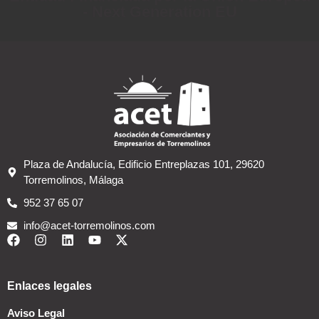
- Next Generation EU
Plaza de Andalucía, Edificio Entreplazas 101, 29620
Torremolinos, Málaga
952 37 65 07
info@acet-torremolinos.com
Enlaces legales
Aviso Legal