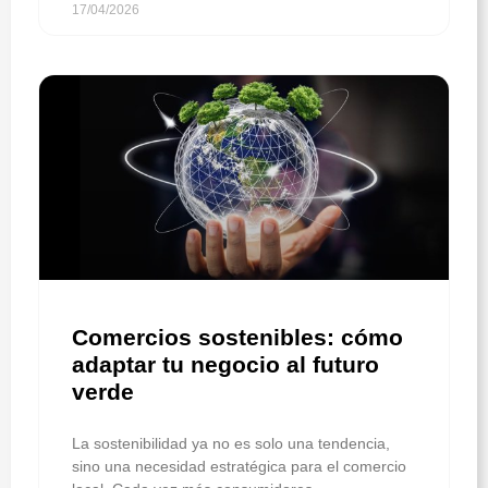
17/04/2026
Comercios sostenibles: cómo
adaptar tu negocio al futuro
verde
La sostenibilidad ya no es solo una tendencia,
sino una necesidad estratégica para el comercio