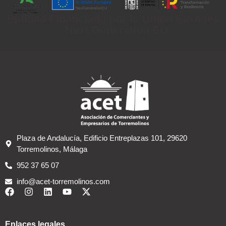
Entidad Financiada por la Unión Europea
- Next Generation EU
Plaza de Andalucía, Edificio Entreplazas 101, 29620
Torremolinos, Málaga
952 37 65 07
info@acet-torremolinos.com
Enlaces legales