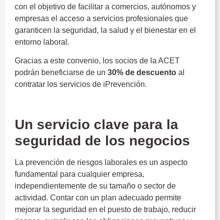
con el objetivo de facilitar a comercios, autónomos y
empresas el acceso a servicios profesionales que
garanticen la seguridad, la salud y el bienestar en el
entorno laboral.
Gracias a este convenio, los socios de la ACET
podrán beneficiarse de un
30% de descuento
al
contratar los servicios de iPrevención.
Un servicio clave para la
seguridad de los negocios
La prevención de riesgos laborales es un aspecto
fundamental para cualquier empresa,
independientemente de su tamaño o sector de
actividad. Contar con un plan adecuado permite
mejorar la seguridad en el puesto de trabajo, reducir