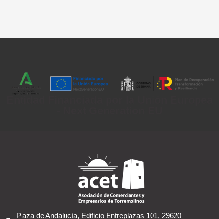
Entidad Financiada por la Unión Europea
- Next Generation EU
Plaza de Andalucía, Edificio Entreplazas 101, 29620