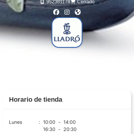
952381178
Cerrado
Horario de tienda
Lunes
:
10:00
-
14:00
16:30
-
20:30