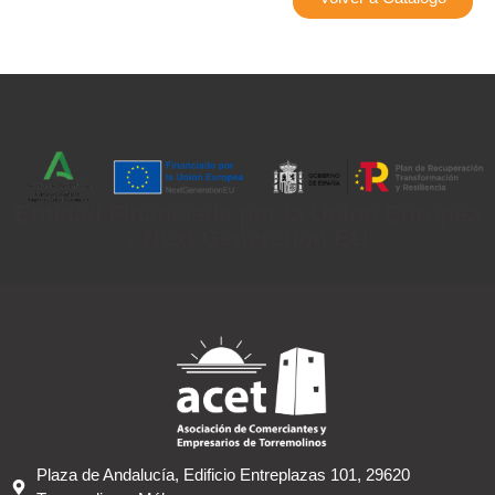
Entidad Financiada por la Unión Europea
- Next Generation EU
Plaza de Andalucía, Edificio Entreplazas 101, 29620