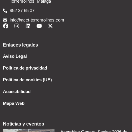
Torremolinos, Málaga
952 37 65 07
info@acet-torremolinos.com
Enlaces legales
Aviso Legal
Política de privacidad
Política de cookies (UE)
Accesibilidad
Mapa Web
Noticias y eventos
Asamblea General Socios 2026 de