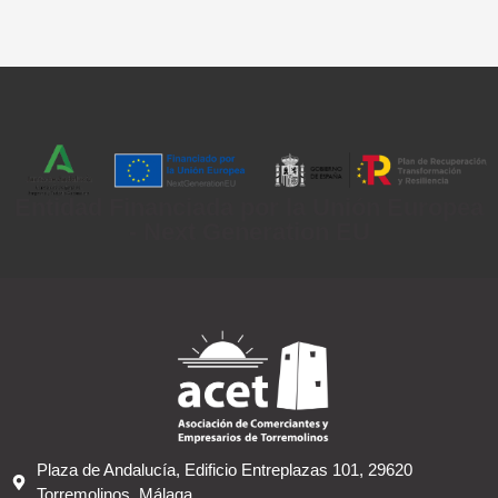
Entidad Financiada por la Unión Europea
- Next Generation EU
Plaza de Andalucía, Edificio Entreplazas 101, 29620
Torremolinos, Málaga