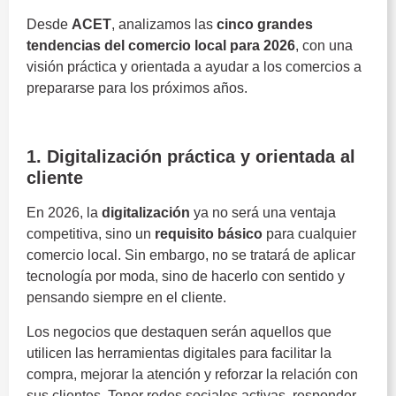
Desde
ACET
, analizamos las
cinco grandes
tendencias del comercio local para 2026
, con una
visión práctica y orientada a ayudar a los comercios a
prepararse para los próximos años.
Tendencias del comercio local
1. Digitalización práctica y orientada al
cliente
En 2026, la
digitalización
ya no será una ventaja
competitiva, sino un
requisito básico
para cualquier
comercio local. Sin embargo, no se tratará de aplicar
tecnología por moda, sino de hacerlo con sentido y
pensando siempre en el cliente.
Los negocios que destaquen serán aquellos que
utilicen las herramientas digitales para facilitar la
compra, mejorar la atención y reforzar la relación con
sus clientes. Tener redes sociales activas, responder