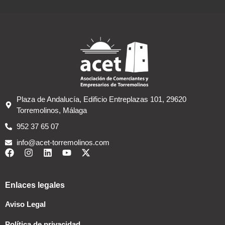
Plaza de Andalucía, Edificio Entreplazas 101, 29620
Torremolinos, Málaga
952 37 65 07
info@acet-torremolinos.com
Enlaces legales
Aviso Legal
Política de privacidad