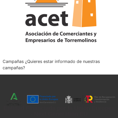
Campañas ¿Quieres estar informado de nuestras
campañas?
Entidad Financiada por la Unión Europea
- Next Generation EU