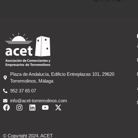
Entidad F
Plaza de Andalucía, Edificio Entreplazas 101, 29620
Torremolinos, Málaga
952 37 65 07
info@acet-torremolinos.com
© Copyright 2024, ACET