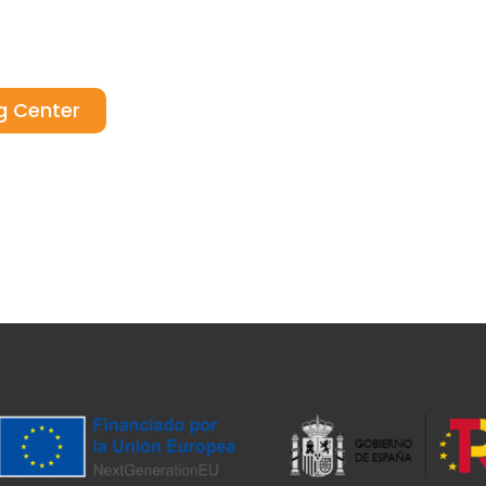
g Center
mpañas
Noticias y eventos
Servicios