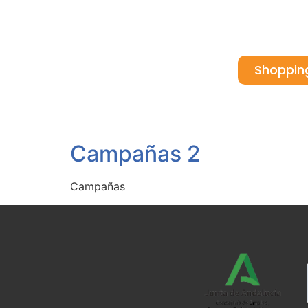
Shoppin
Inicio
Quiénes somos
Ca
Campañas 2
Campañas