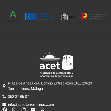
Entidad Financiada por la Unión Europea
- Next Generation EU
Plaza de Andalucía, Edificio Entreplazas 101, 29620
Torremolinos, Málaga
952 37 65 07
info@acet-torremolinos.com