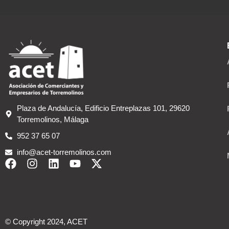
Plaza de Andalucía, Edificio Entreplazas 101, 29620
Torremolinos, Málaga
952 37 65 07
info@acet-torremolinos.com
© Copyright 2024, ACET