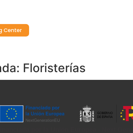
g Center
mpañas
Noticias y eventos
Servicios
nda:
Floristerías
inanciada por la Unión Europea - Next Gen