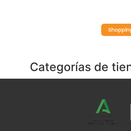
Shoppin
Inicio
Quiénes somos
Ca
Categorías de tie
Entidad F