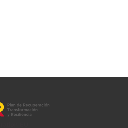
Acceso Asociados
Shopping Center
Contacto
eration EU