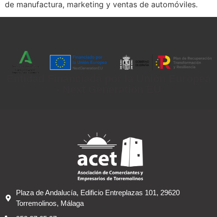
de manufactura, marketing y ventas de automóviles.
Entidad Financiada por la Unión Europea
- Next Generation EU
Plaza de Andalucía, Edificio Entreplazas 101, 29620
Torremolinos, Málaga