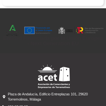
Entidad Financiada por la Unión Europea
- Next Generation EU
Plaza de Andalucía, Edificio Entreplazas 101, 29620
Torremolinos, Málaga