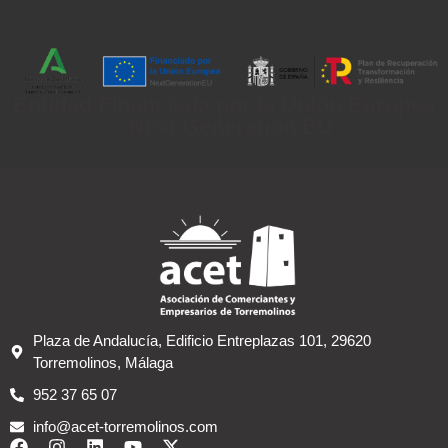
Entidad Financiada por la Unión Europea
- Next Generation EU
Plaza de Andalucía, Edificio Entreplazas 101, 29620
Torremolinos, Málaga
952 37 65 07
info@acet-torremolinos.com