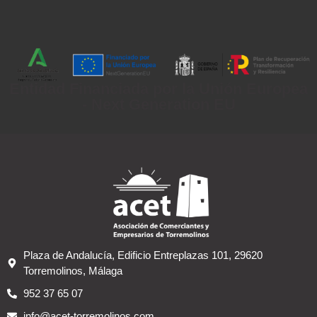
Entidad Financiada por la Unión Europea
- Next Generation EU
Plaza de Andalucía, Edificio Entreplazas 101, 29620
Torremolinos, Málaga
952 37 65 07
info@acet-torremolinos.com