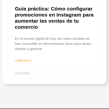
Guía práctica: Cómo configurar
promociones en Instagram para
aumentar las ventas de tu
comercio
En el mundo digital de hoy, las redes sociales se
han convertido en herramientas clave para atraer
clientes y generar
LEER MÁS »
24/07/2026