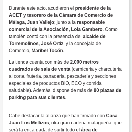
Durante este acto, acudieron el
presidente de la
ACET y tesorero de la Cámara de Comercio de
Málaga, Juan Vallejo
; junto a la
responsable
comercial de la Asociación, Lola Gambero
. Como
también contó con la presencia del
alcalde de
Torremolinos
,
José Ortiz
, y la concejala de
Comercio,
Maribel Tocón
.
La tienda cuenta con más de
2.000 metros
cuadrados de sala de venta
(carnicería y charcutería
al corte, frutería, panadería, pescadería y secciones
especiales de productos BIO, ECO y comida
saludable). Además, dispone de más de
80 plazas de
parking para sus clientes
.
nuevo supermercado
Maskom
Cabe destacar la alianza que han firmado con
Casa
Juan Los Mellizos
, otra gran cadena malagueña, que
será la encargada de surtir todo el
área de