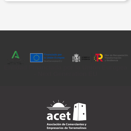
Entidad Financiada por la Unión Europea
- Next Generation EU