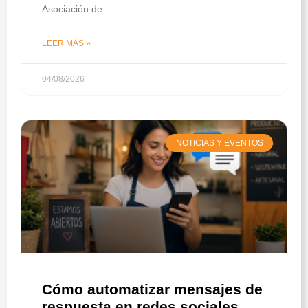
Asociación de
LEER MÁS »
04/08/2026
NOTICIAS Y EVENTOS
Cómo automatizar mensajes de
respuesta en redes sociales