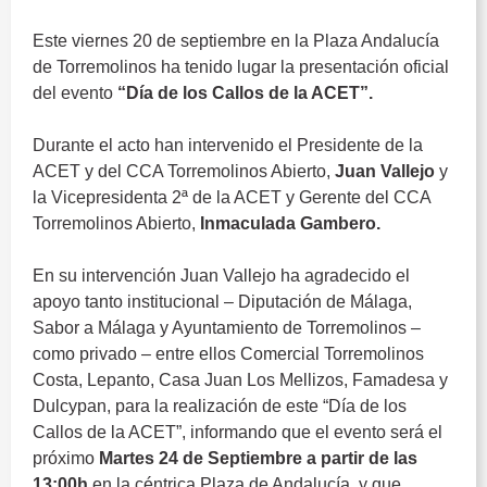
Este viernes 20 de septiembre en la Plaza Andalucía
de Torremolinos ha tenido lugar la presentación oficial
del evento
“Día de los Callos de la ACET”.
0
Durante el acto han intervenido el Presidente de la
ACET y del CCA Torremolinos Abierto,
Juan Vallejo
y
la Vicepresidenta 2ª de la ACET y Gerente del CCA
Torremolinos Abierto,
Inmaculada Gambero.
0
En su intervención Juan Vallejo ha agradecido el
apoyo tanto institucional – Diputación de Málaga,
Sabor a Málaga y Ayuntamiento de Torremolinos –
como privado – entre ellos Comercial Torremolinos
Costa, Lepanto, Casa Juan Los Mellizos, Famadesa y
Dulcypan, para la realización de este “Día de los
Callos de la ACET”, informando que el evento será el
próximo
Martes 24 de Septiembre a partir de las
13:00h
en la céntrica Plaza de Andalucía, y que