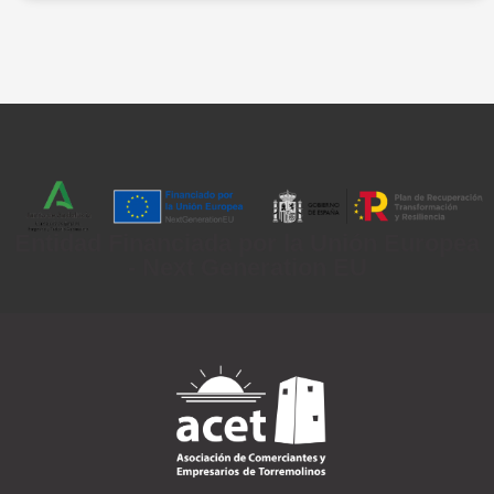
Entidad Financiada por la Unión Europea
- Next Generation EU