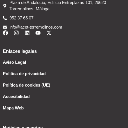
Plaza de Andalucía, Edificio Entreplazas 101, 29620
Torremolinos, Málaga
952 37 65 07
info@acet-torremolinos.com
Enlaces legales
Aviso Legal
Política de privacidad
Política de cookies (UE)
Accesibilidad
Mapa Web
Noticias y eventos