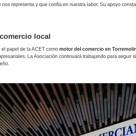
ue nos representa y que confía en nuestra labor. Su apoyo const
comercio local
ma el papel de la ACET como
motor del comercio en Torremoli
resariales. La Asociación continuará trabajando para seguir s
ueño.