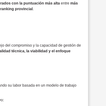
orados con la puntuación más alta
entre
más
 ranking provincial
.
flejo del compromiso y la capacidad de gestión de
alidad técnica, la viabilidad y el enfoque
ando su labor basada en un modelo de trabajo
vo: