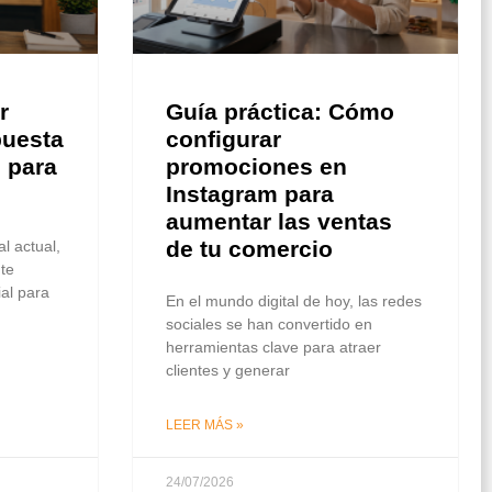
r
Guía práctica: Cómo
puesta
configurar
 para
promociones en
Instagram para
aumentar las ventas
de tu comercio
l actual,
nte
ial para
En el mundo digital de hoy, las redes
sociales se han convertido en
herramientas clave para atraer
clientes y generar
LEER MÁS »
24/07/2026