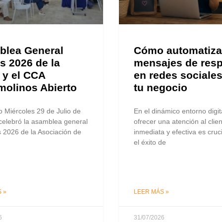
lea General
Cómo automatiza
s 2026 de la
mensajes de res
y el CCA
en redes sociales
molinos Abierto
tu negocio
 Miércoles 29 de Julio de
En el dinámico entorno digita
celebró la asamblea general
ofrecer una atención al clie
s 2026 de la Asociación de
inmediata y efectiva es cruc
el éxito de
 »
LEER MÁS »
6
31/07/2026