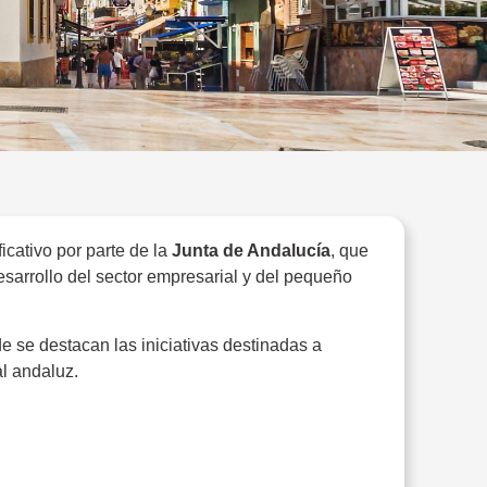
ficativo por parte de la
Junta de Andalucía
, que
esarrollo del sector empresarial y del pequeño
de se destacan las iniciativas destinadas a
al andaluz.