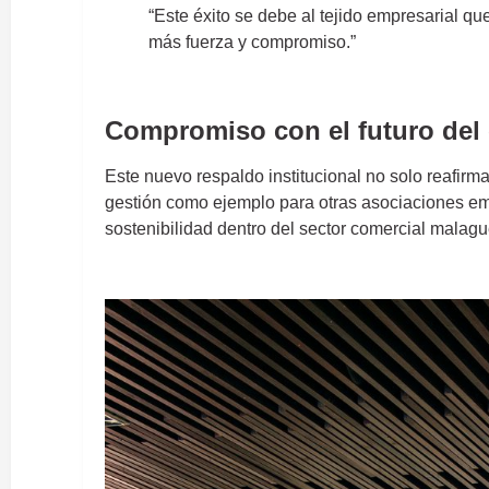
“Este éxito se debe al tejido empresarial q
más fuerza y compromiso.”
ACET
Compromiso con el futuro del 
Este nuevo respaldo institucional no solo reafir
gestión como ejemplo para otras asociaciones emp
sostenibilidad dentro del sector comercial malag
ACET