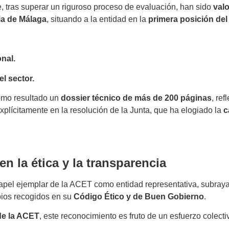
 tras superar un riguroso proceso de evaluación, han sido
val
ia de Málaga
, situando a la entidad en la
primera posición del
nal.
l sector.
como resultado un
dossier técnico de más de 200 páginas
, re
xplícitamente en la resolución de la Junta, que ha elogiado la
c
 la ética y la transparencia
apel ejemplar de la ACET como entidad representativa, subray
ipios recogidos en su
Código Ético y de Buen Gobierno
.
 de la ACET
, este reconocimiento es fruto de un esfuerzo colecti