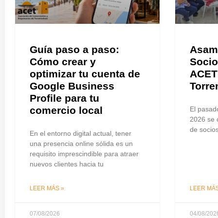
Guía paso a paso:
Asamb
Cómo crear y
Socio
optimizar tu cuenta de
ACET 
Google Business
Torre
Profile para tu
comercio local
El pasado
2026 se 
de socio
En el entorno digital actual, tener
una presencia online sólida es un
requisito imprescindible para atraer
nuevos clientes hacia tu
LEER MÁS »
LEER MÁS
07/08/2026
04/08/202