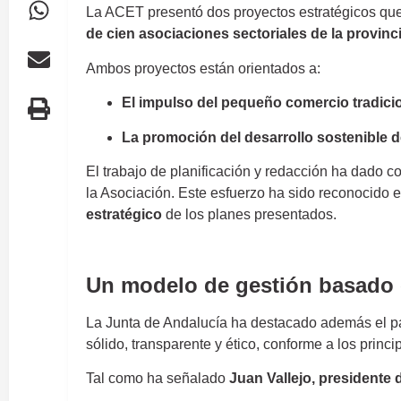
La ACET presentó dos proyectos estratégicos que,
de cien asociaciones sectoriales de la provinc
Ambos proyectos están orientados a:
El impulso del pequeño comercio tradicio
La promoción del desarrollo sostenible de
El trabajo de planificación y redacción ha dado 
la Asociación. Este esfuerzo ha sido reconocido e
estratégico
de los planes presentados.
ACET
Un modelo de gestión basado en
La Junta de Andalucía ha destacado además el p
sólido, transparente y ético, conforme a los princ
Tal como ha señalado
Juan Vallejo, presidente