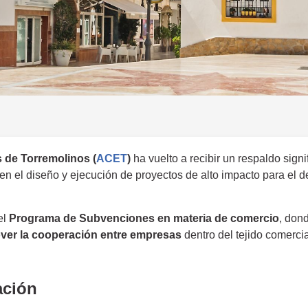
 de Torremolinos (
ACET
)
ha vuelto a recibir un respaldo signi
en el diseño y ejecución de proyectos de alto impacto para el d
el
Programa de Subvenciones en materia de comercio
, don
ver la cooperación entre empresas
dentro del tejido comerci
ación