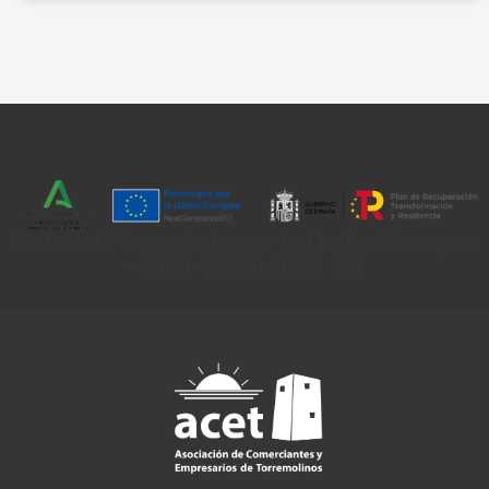
Entidad Financiada por la Unión Europea
- Next Generation EU