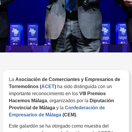
La
Asociación de Comerciantes y Empresarios de
Torremolinos (
ACET
)
ha sido distinguida con un
importante reconocimiento en los
VIII Premios
Hacemos Málaga
, organizados por la
Diputación
Provincial de Málaga
y la
Confederación de
Empresarios de Málaga
(CEM)
.
La ACET premiada
Este galardón se ha otorgado como muestra del