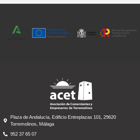
Entidad Financiada por la Unión Europea
- Next Generation EU
Plaza de Andalucía, Edificio Entreplazas 101, 29620
Torremolinos, Málaga
952 37 65 07