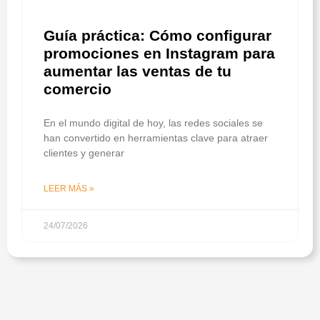
Guía práctica: Cómo configurar
promociones en Instagram para
aumentar las ventas de tu
comercio
En el mundo digital de hoy, las redes sociales se
han convertido en herramientas clave para atraer
clientes y generar
LEER MÁS »
24/07/2026