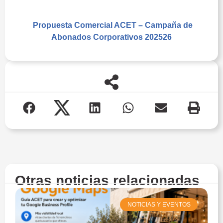
Juventud Torremolinos
Propuesta Comercial ACET – Campaña de
Abonados Corporativos 202526
Otras noticias relacionadas
NOTICIAS Y EVENTOS