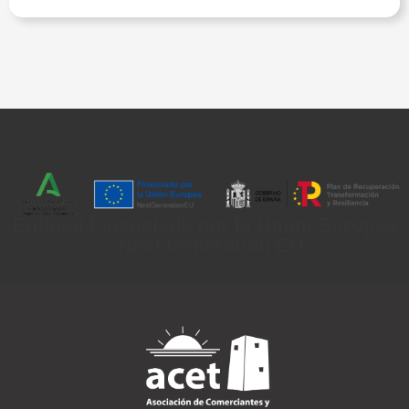
Entidad Financiada por la Unión Europea
- Next Generation EU