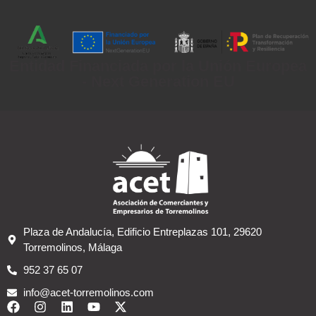
Entidad Financiada por la Unión Europea
- Next Generation EU
Plaza de Andalucía, Edificio Entreplazas 101, 29620
Torremolinos, Málaga
952 37 65 07
info@acet-torremolinos.com