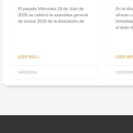
El pasado Miércoles 29 de Julio de
En el din
2026 se celebró la asamblea general
ofrecer u
de socios 2026 de la Asociación de
inmediata
el éxito 
LEER MÁS »
LEER MÁS
04/08/2026
31/07/202