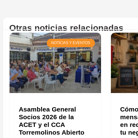
Otras noticias relacionadas
NOTICIAS Y EVENTOS
Asamblea General
Cómo 
Socios 2026 de la
mensa
ACET y el CCA
en re
Torremolinos Abierto
tu ne