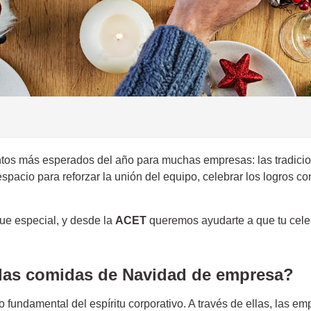
tos más esperados del año para muchas empresas: las tradici
pacio para reforzar la unión del equipo, celebrar los logros co
que especial, y desde la
ACET
queremos ayudarte a que tu celeb
 las comidas de Navidad de empresa?
fundamental del espíritu corporativo. A través de ellas, las em