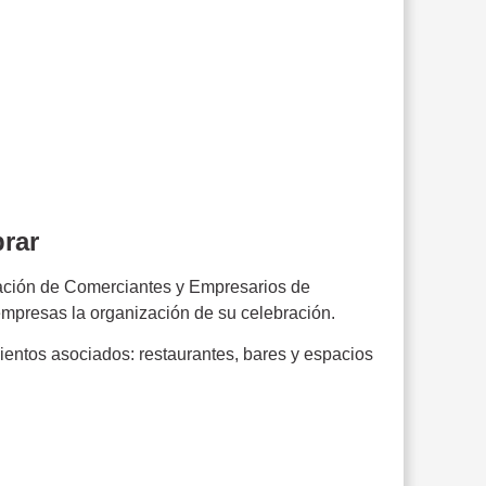
brar
ciación de Comerciantes y Empresarios de
s empresas la organización de su celebración.
entos asociados: restaurantes, bares y espacios