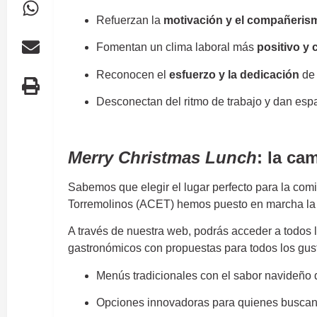
Refuerzan la
motivación y el compañeris
Fomentan un clima laboral más
positivo y
Reconocen el
esfuerzo y la dedicación
de 
Desconectan del ritmo de trabajo y dan es
Comidas de Navidad
Merry Christmas Lunch
: la ca
Sabemos que elegir el lugar perfecto para la co
Torremolinos (ACET) hemos puesto en marcha 
A través de nuestra web, podrás acceder a todos 
gastronómicos con propuestas para todos los gus
Menús tradicionales con el sabor navideño 
Opciones innovadoras para quienes buscan e