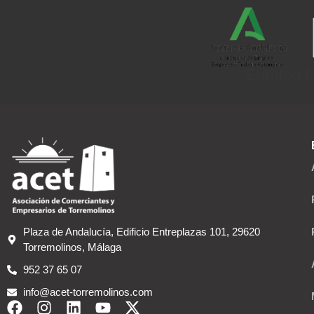
Entidad F
Plaza de Andalucía, Edificio Entreplazas 101, 29620
Torremolinos, Málaga
952 37 65 07
info@acet-torremolinos.com