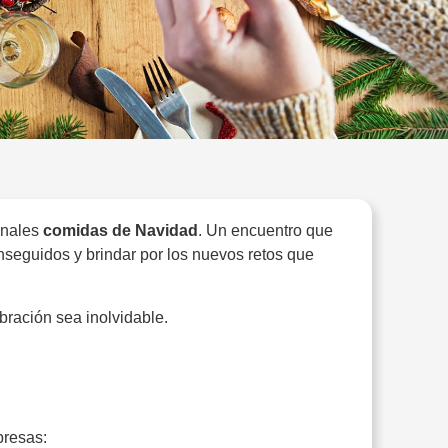
onales
comidas de Navidad
. Un encuentro que
nseguidos y brindar por los nuevos retos que
ración sea inolvidable.
presas: