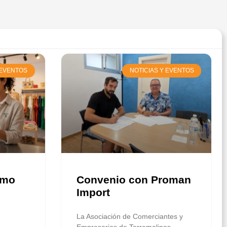
 EVENTOS
NOTICIAS Y EVENTOS
ómo
Convenio con Proman
Import
La Asociación de Comerciantes y
Empresarios de Torremolinos