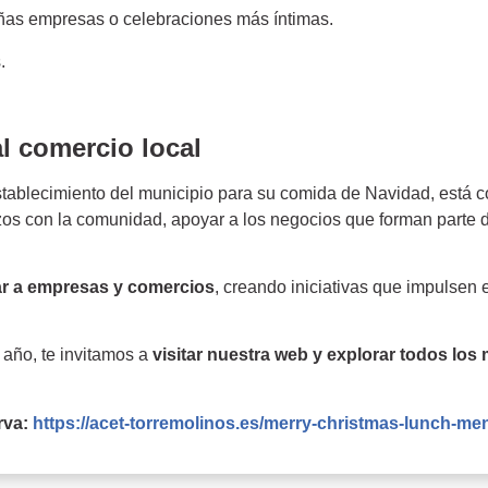
as empresas o celebraciones más íntimas.
.
l comercio local
ablecimiento del municipio para su comida de Navidad, está co
os con la comunidad, apoyar a los negocios que forman parte de
r a empresas y comercios
, creando iniciativas que impulsen el
 año, te invitamos a
visitar nuestra web y explorar todos lo
rva:
https://acet-torremolinos.es/merry-christmas-lunch-m