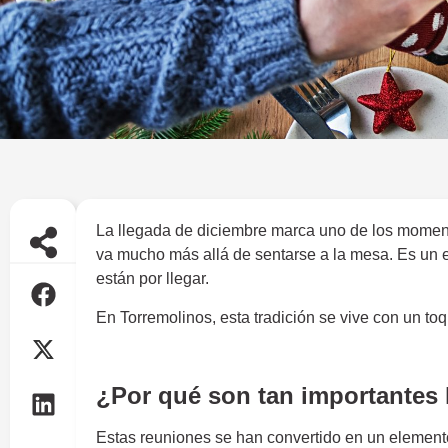
La llegada de diciembre marca uno de los momen
va mucho más allá de sentarse a la mesa. Es un es
están por llegar.
En Torremolinos, esta tradición se vive con un to
Comidas de Navidad
¿Por qué son tan importantes
Estas reuniones se han convertido en un elemento 