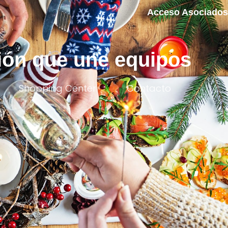
Acceso Asociados
ión que une equipos
Shopping Center
Contacto