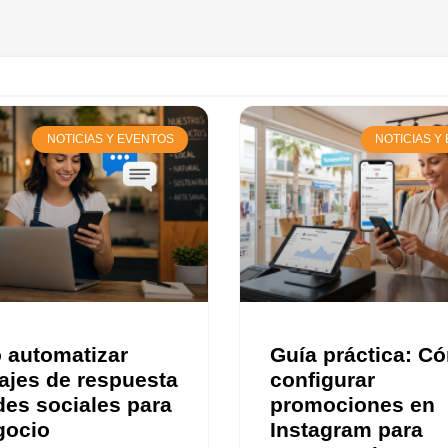
NOTICIAS Y EVENTOS
NOTICIAS Y
automatizar
Guía práctica: C
jes de respuesta
configurar
des sociales para
promociones en
gocio
Instagram para