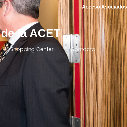
Acceso Asociados
 de la ACET
Shopping Center
Contacto