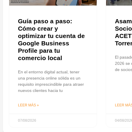
Guía paso a paso:
Asamb
Cómo crear y
Socio
optimizar tu cuenta de
ACET 
Google Business
Torre
Profile para tu
comercio local
El pasado
2026 se 
de socio
En el entorno digital actual, tener
una presencia online sólida es un
requisito imprescindible para atraer
nuevos clientes hacia tu
LEER MÁS »
LEER MÁS
07/08/2026
04/08/202