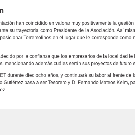
ón
entación han coincidido en valorar muy positivamente la gestión
nte su trayectoria como Presidente de la Asociación. Así mis
 a posicionar Torremolinos en el lugar que le corresponde como m
radecido por la confianza que los empresarios de la localidad l
, mencionando además cuáles serán sus proyectos de futuro en p
ET durante dieciocho años, y continuará su labor al frente de l
o Gutiérrez pasa a ser Tesorero y D. Fernando Mateos Keim, pa
ez.