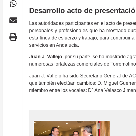
Desarrollo acto de presentaci
Las autoridades participantes en el acto de pres
personales y profesionales que ha mostrado dura
esta línea de esfuerzo y trabajo, para contribuir
servicios en Andalucía.
Juan J. Vallejo
, por su parte, se ha mostrado ag
numerosas fortalezas comerciales de Torremolinos
Juan J. Vallejo ha sido Secretario General de AC
que también efectúan cambios: D. Miguel Guerrer
miembro entre los vocales: Dª Ana Velasco Jimén