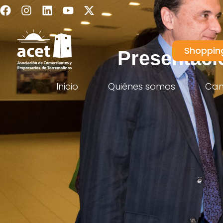
Shoppin
Presentaci
Inicio
Quiénes somos
Ca