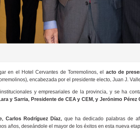
gar en el Hotel Cervantes de Torremolinos, el
acto de prese
remolinos), encabezada por el presidente electo, Juan J. Valle
institucionales y empresariales de la provincia, y se ha con
Lara y Sarria, Presidente de CEA y CEM, y Jerónimo Pérez
e, Carlos Rodríguez Díaz,
que ha dedicado palabras de af
os años, deseándole el mayor de los éxitos en esta nueva etap