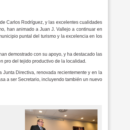
 de Carlos Rodríguez, y las excelentes cualidades
mo, han animado a Juan J. Vallejo a continuar en
unicipio puntal del turismo y la excelencia en los
e han demostrado con su apoyo, y ha destacado las
ro del tejido productivo de la localidad.
a Junta Directiva, renovada recientemente y en la
sa a ser Secretario, incluyendo también un nuevo